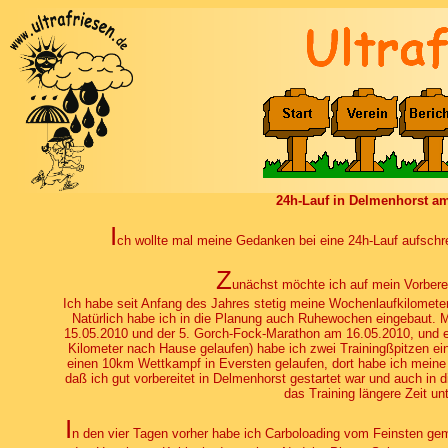
24h-Lauf in Delmenhorst am
I
ch wollte mal meine Gedanken bei eine 24h-Lauf aufschreib
Z
unächst möchte ich auf mein Vorbere
Ich habe seit Anfang des Jahres stetig meine Wochenlaufkilometer
Natürlich habe ich in die Planung auch Ruhewochen eingebaut. M
15.05.2010 und der 5. Gorch-Fock-Marathon am 16.05.2010, und e
Kilometer nach Hause gelaufen) habe ich zwei Trainingßpitzen ei
einen 10km Wettkampf in Eversten gelaufen, dort habe ich meine 
daß ich gut vorbereitet in Delmenhorst gestartet war und auch in 
das Training längere Zeit u
I
n den vier Tagen vorher habe ich Carboloading vom Feinsten ge