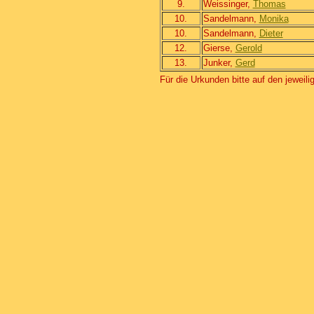
9.
Weissinger,
Thomas
10.
Sandelmann,
Monika
10.
Sandelmann,
Dieter
12.
Gierse,
Gerold
13.
Junker,
Gerd
Für die Urkunden bitte auf den jeweil