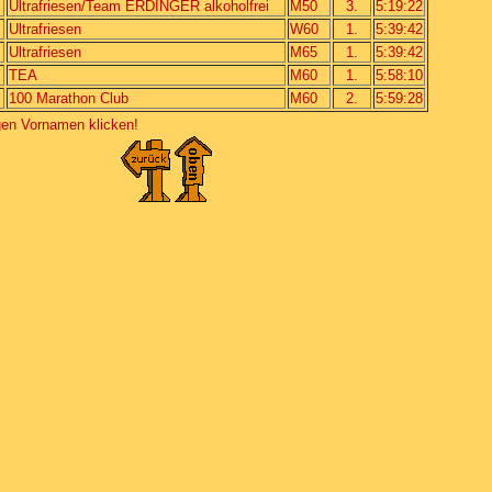
Ultrafriesen/Team ERDINGER alkoholfrei
M50
3.
5:19:22
Ultrafriesen
W60
1.
5:39:42
Ultrafriesen
M65
1.
5:39:42
TEA
M60
1.
5:58:10
100 Marathon Club
M60
2.
5:59:28
igen Vornamen klicken!