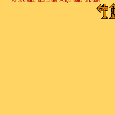
Für die Urkunden bitte auf den jeweiligen Vornamen klicken!