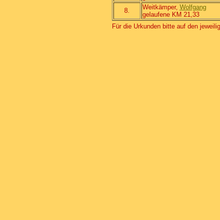
Weitkämper,
Wolfgang
8.
gelaufene KM 21,33
Für die Urkunden bitte auf den jeweil