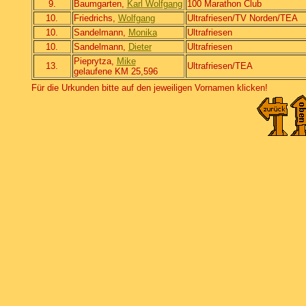
9.
Baumgarten,
Karl Wolfgang
100 Marathon Club
10.
Friedrichs,
Wolfgang
Ultrafriesen/TV Norden/TEA
10.
Sandelmann,
Monika
Ultrafriesen
10.
Sandelmann,
Dieter
Ultrafriesen
Pieprytza,
Mike
13.
Ultrafriesen/TEA
gelaufene KM 25,596
Für die Urkunden bitte auf den jeweiligen Vornamen klicken!