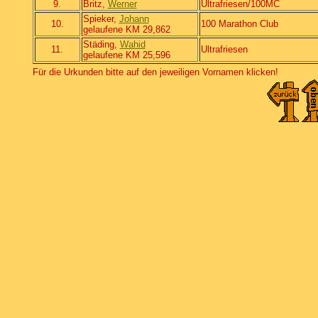
9.
Britz,
Werner
Ultrafriesen/100MC
Spieker,
Johann
10.
100 Marathon Club
gelaufene KM 29,862
Städing,
Wahid
11.
Ultrafriesen
gelaufene KM 25,596
Für die Urkunden bitte auf den jeweiligen Vornamen klicken!