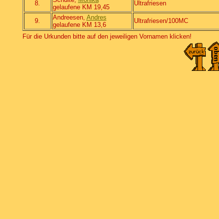
8.
Ultrafriesen
gelaufene KM 19,45
Andreesen,
Andres
9.
Ultrafriesen/100MC
gelaufene KM 13,6
Für die Urkunden bitte auf den jeweiligen Vornamen klicken!