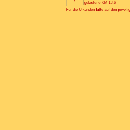
7.
gelaufene KM 13,6
Für die Urkunden bitte auf den jeweil