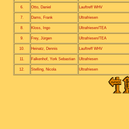
6.
Otto, Daniel
Lauftreff WHV
7.
Dams, Frank
Ultrafriesen
8.
Kloss, Ingo
Ultrafriesen/TEA
9.
Frey, Jürgen
Ultrafriesen/TEA
10.
Heinatz, Dennis
Lauftreff WHV
11.
Falkenhof, York Sebastian
Ultrafriesen
12.
Stelling, Nicola
Ultrafriesen